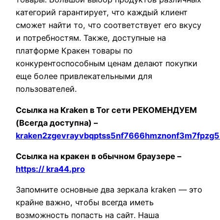
категорий гарантирует, что каждый клиент
сможет найти то, что соответствует его вкусу
и потребностям. Также, доступные на
платформе Кракен товары по
конкурентоспособным ценам делают покупки
еще более привлекательными для
пользователей.
Ссылка на Kraken в Tor сети РЕКОМЕНДУЕМ
(Всегда доступна) –
kraken2zgevrayvbqptss5nf7666hmznonf3m7fpzg5
Ссылка на кракен в обычном браузере –
https:// kra44.pro
Запомните основные два зеркала kraken — это
крайне важно, чтобы всегда иметь
возможность попасть на сайт. Наша