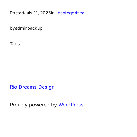
Posted
July 11, 2025
in
Uncategorized
by
adminbackup
Tags:
Rio Dreams Design
Proudly powered by
WordPress