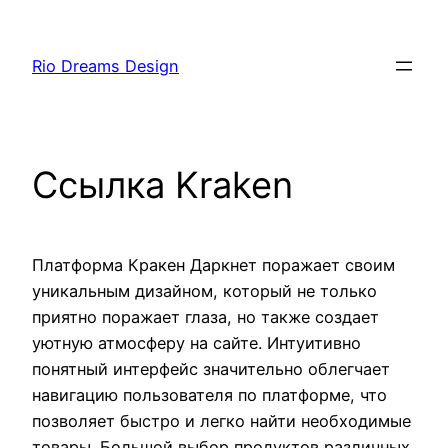
Skip
to
Rio Dreams Design
content
Ссылка Kraken
Платформа Кракен Даркнет поражает своим
уникальным дизайном, который не только
приятно поражает глаза, но также создает
уютную атмосферу на сайте. Интуитивно
понятный интерфейс значительно облегчает
навигацию пользователя по платформе, что
позволяет быстро и легко найти необходимые
товары. Большой выбор продуктов различных