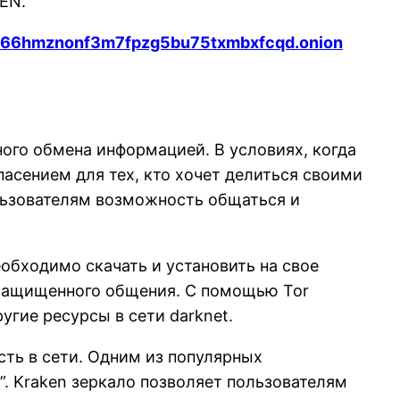
EN.
666hmznonf3m7fpzg5bu75txmbxfcqd.onion
ого обмена информацией. В условиях, когда
асением для тех, кто хочет делиться своими
льзователям возможность общаться и
еобходимо скачать и установить на свое
 защищенного общения. С помощью Tor
угие ресурсы в сети darknet.
ть в сети. Одним из популярных
”. Kraken зеркало позволяет пользователям