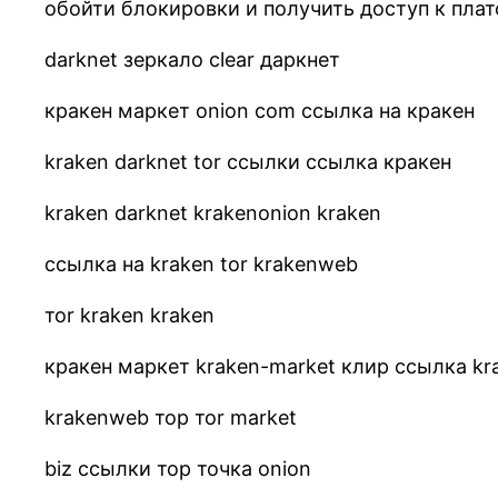
обойти блокировки и получить доступ к плат
darknet зеркало clear даркнет
кракен маркет onion com ссылка на кракен
kraken darknet tor ссылки ссылка кракен
kraken darknet krakenonion kraken
ссылка на kraken tor krakenweb
тоr kraken kraken
кракен маркет kraken-market клир ссылка kr
krakenweb тор тоr market
biz ссылки тор точка onion