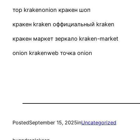
тор krakenonion кракен шоп
кракен kraken оффициальный kraken
кракен маркет зеркало kraken-market
onion krakenweb точка onion
Posted
September 15, 2025
in
Uncategorized