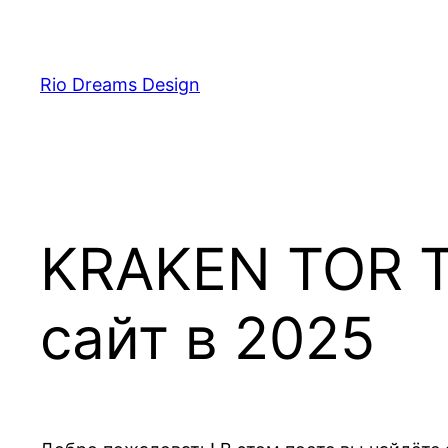
Skip
to
content
Rio Dreams Design
KRAKEN TOR TO
сайт в 2025