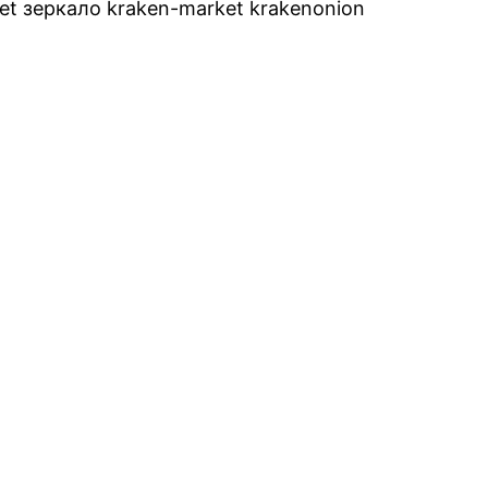
t зеркало kraken-market krakenonion