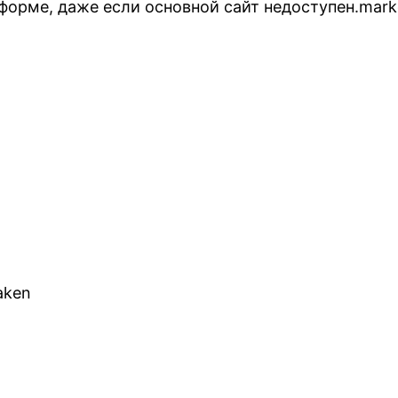
форме, даже если основной сайт недоступен.marke
aken