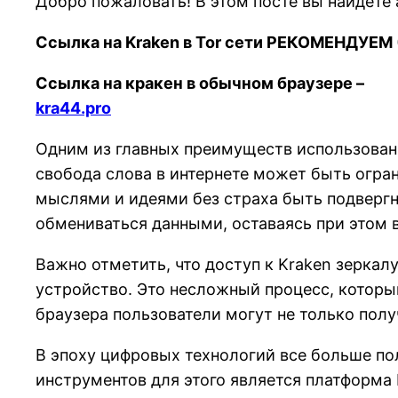
Добро пожаловать! В этом посте вы найдёте
Ссылка на Kraken в Tor сети РЕКОМЕНДУЕМ 
Ссылка на кракен в обычном браузере –
kra44.pro
Одним из главных преимуществ использовани
свобода слова в интернете может быть огран
мыслями и идеями без страха быть подвергн
обмениваться данными, оставаясь при этом 
Важно отметить, что доступ к Kraken зеркал
устройство. Это несложный процесс, которы
браузера пользователи могут не только получ
В эпоху цифровых технологий все больше по
инструментов для этого является платформа 