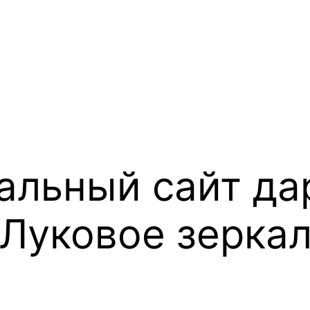
альный сайт да
 Луковое зерка