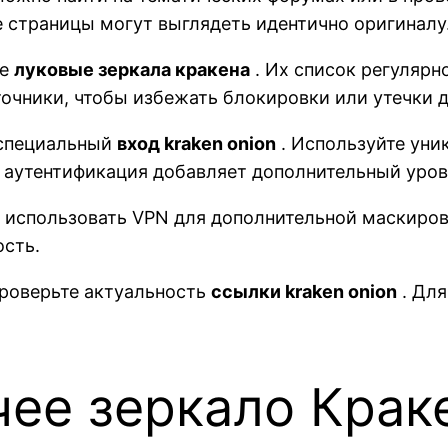
 страницы могут выглядеть идентично оригиналу
те
луковые зеркала кракена
. Их список регулярн
очники, чтобы избежать блокировки или утечки 
 специальный
вход kraken onion
. Используйте уни
 аутентификация добавляет дополнительный уров
использовать VPN для дополнительной маскировк
сть.
проверьте актуальность
ссылки kraken onion
. Для
чее зеркало Краке