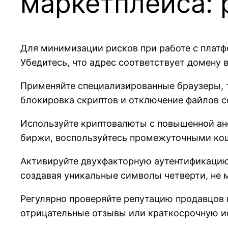
маркетплейса:
Для минимизации рисков при работе с платф
Убедитесь, что адрес соответствует домену 
Применяйте специализированные браузеры, та
блокировка скриптов и отключение файлов co
Используйте криптовалюты с повышенной ано
биржи, воспользуйтесь промежуточными ко
Активируйте двухфакторную аутентификацию 
создавая уникальные символы четверти, не м
Регулярно проверяйте репутацию продавцов 
отрицательные отзывы или краткосрочную и