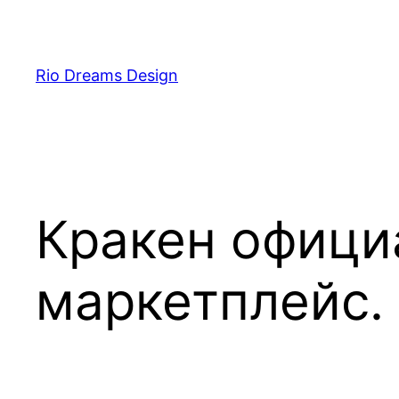
Skip
to
content
Rio Dreams Design
Кракен офици
маркетплейс.