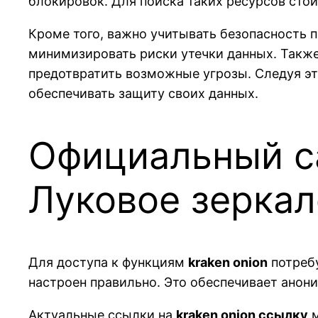
блокировок. Для поиска таких ресурсов сто
Кроме того, важно учитывать безопасность 
минимизировать риски утечки данных. Также
предотвратить возможные угрозы. Следуя э
обеспечивать защиту своих данных.
Официальный са
Луковое зеркал
Для доступа к функциям
kraken onion
потребу
настроен правильно. Это обеспечивает анон
Актуальные ссылки на
kraken onion ссылку
м