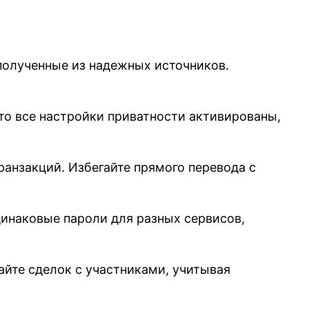
полученные из надежных источников.
что все настройки приватности активированы,
анзакций. Избегайте прямого перевода с
динаковые пароли для разных сервисов,
йте сделок с участниками, учитывая