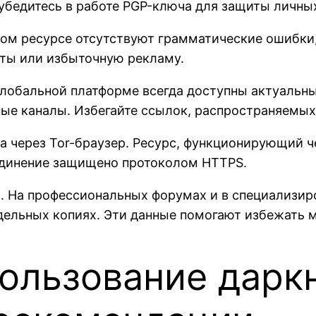
убедитесь в работе PGP-ключа для защиты личны
ном ресурсе отсутствуют грамматические ошибки,
ты или избыточную рекламу.
глобальной платформе всегда доступны актуальны
ые каналы. Избегайте ссылок, распространяемых
а через Tor-браузер. Ресурс, функционирующий ч
единение защищено протоколом HTTPS.
й. На профессиональных форумах и в специализи
дельных копиях. Эти данные помогают избежать 
ользование дарк