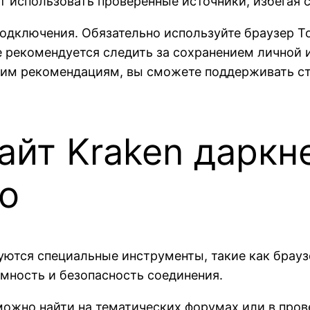
ит использовать проверенные источники, избегая
подключения. Обязательно используйте браузер To
 рекомендуется следить за сохранением личной 
тим рекомендациям, вы сможете поддерживать ст
йт Kraken даркн
о
ются специальные инструменты, такие как брау
имность и безопасность соединения.
ожно найти на тематических форумах или в пров