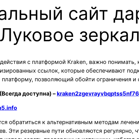
альный сайт да
Луковое зеркал
действия с платформой Kraken, важно понимать, к
изированных ссылок, которые обеспечивают подк
 платформу, позволяющий обойти ограничения и 
(Всегда доступна) –
kraken2zgevrayvbqptss5nf7
n5.info
тся обратиться к альтернативным методам лечен
в. Эти резервные пути обновляются регулярно, ч