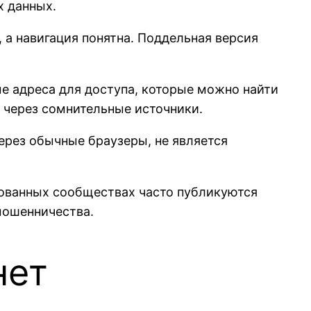
х данных.
 а навигация понятна. Поддельная версия
е адреса для доступа, которые можно найти
 через сомнительные источники.
ерез обычные браузеры, не является
рованных сообществах часто публикуются
мошенничества.
нет