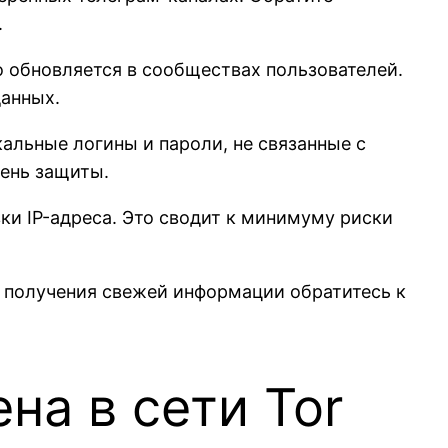
.
о обновляется в сообществах пользователей.
данных.
кальные логины и пароли, не связанные с
ень защиты.
и IP-адреса. Это сводит к минимуму риски
 получения свежей информации обратитесь к
на в сети Tor