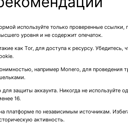
 рекомендации
ормой используйте только проверенные ссылки, 
высшего уровня и не содержит опечаток.
кие как Tor, для доступа к ресурсу. Убедитесь, 
okie.
нимностью, например Monero, для проведения тр
шельками.
для защиты аккаунта. Никогда не используйте о
енее 16.
на платформе по независимым источникам. Избега
сторическую активность.