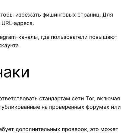
 чтобы избежать фишинговых страниц. Для
 URL-адреса.
legram-каналы, где пользователи повышают
каунта.
наки
тветствовать стандартам сети Tor, включая
опубликованные на проверенных форумах или
ребует дополнительных проверок, это может