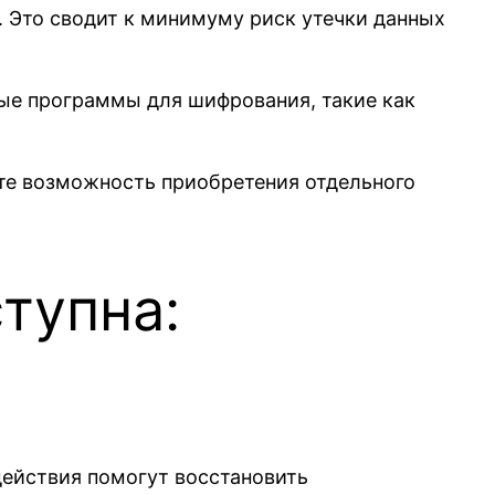
 Это сводит к минимуму риск утечки данных
ые программы для шифрования, такие как
ите возможность приобретения отдельного
тупна:
действия помогут восстановить