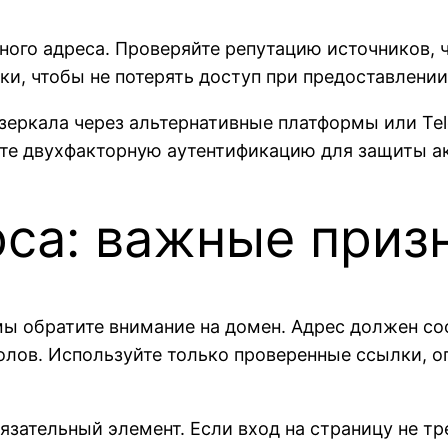
ьного адреса. Проверяйте репутацию источников,
ки, чтобы не потерять доступ при предоставлении
 зеркала через альтернативные платформы или Te
те двухфакторную аутентификацию для защиты ак
са: важные приз
 обратите внимание на домен. Адрес должен соо
олов. Используйте только проверенные ссылки, 
язательный элемент. Если вход на страницу не т