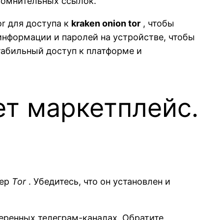
 сомнительных ссылок.
r для доступа к
kraken onion tor
, чтобы
информации и паролей на устройстве, чтобы
абильный доступ к платформе и
ет маркетплейс.
зер
Tor
. Убедитесь, что он установлен и
еренных телеграм-каналах. Обратите