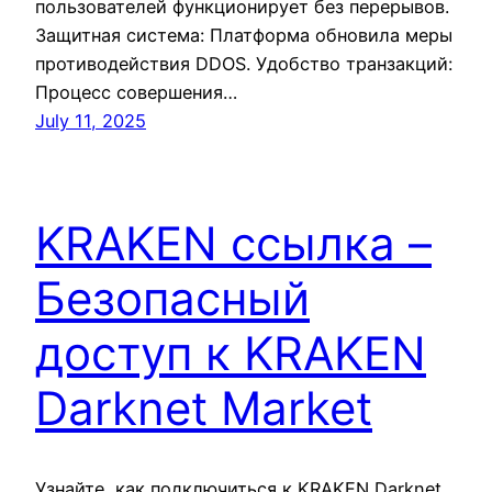
пользователей функционирует без перерывов.
Защитная система: Платформа обновила меры
противодействия DDOS. Удобство транзакций:
Процесс совершения…
July 11, 2025
KRAKEN ссылка –
Безопасный
доступ к KRAKEN
Darknet Market
Узнайте, как подключиться к KRAKEN Darknet