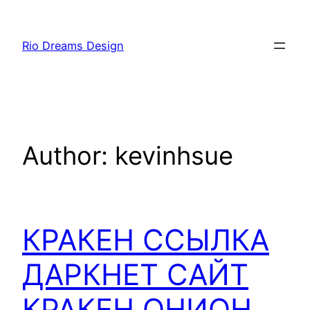
Skip
to
Rio Dreams Design
content
Author:
kevinhsue
КРАКЕН ССЫЛКА
ДАРКНЕТ САЙТ
КРАКЕН ОНИОН